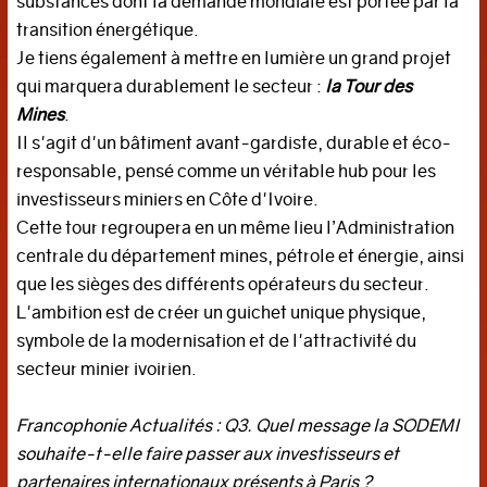
substances dont la demande mondiale est portée par la
transition énergétique.
Je tiens également à mettre en lumière un grand projet
qui marquera durablement le secteur :
la Tour des
Mines
.
Il s'agit d'un bâtiment avant-gardiste, durable et éco-
responsable, pensé comme un véritable hub pour les
investisseurs miniers en Côte d'Ivoire.
Cette tour regroupera en un même lieu l’Administration
centrale du département mines, pétrole et énergie, ainsi
que les sièges des différents opérateurs du secteur.
L'ambition est de créer un guichet unique physique,
symbole de la modernisation et de l'attractivité du
secteur minier ivoirien.
Francophonie Actualités : Q3. Quel message la SODEMI
souhaite-t-elle faire passer aux investisseurs et
partenaires internationaux présents à Paris ?