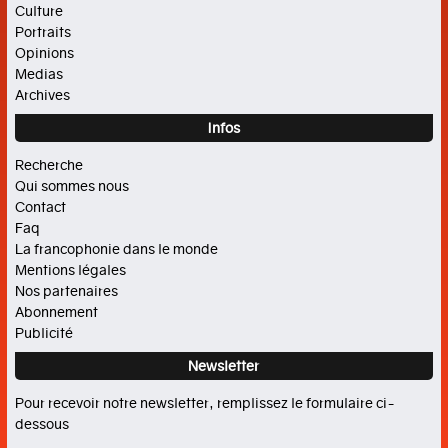
Culture
Portraits
La
Opinions
francophonie
Medias
Agenda
Archives
Focus
Infos
CULTURE
Recherche
Qui sommes nous
Contact
Cinéma
Faq
La francophonie dans le monde
Histoire
Mentions légales
Livres
Nos partenaires
Abonnement
Musique
Publicité
Arts
Newsletter
PORTRAITS
Pour recevoir notre newsletter, remplissez le formulaire ci-
dessous