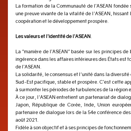
La formation de la Communauté de l’ASEAN fondée sur t
une preuve vivante de la vitalité de l'ASEAN, hissant 
coopération et le développement prospère.
Les valeurs et l’identité de l’ASEAN
.
La "manière de l’ASEAN" basée sur les principes de ba
ingérence dans les affaires intérieures des États est 
de l’ASEAN.
La solidarité, le consensus et l'unité dans la diversi
Sud-Est pacifique, stable et prospère. C’est cette ap
à surmonter les périodes de turbulences de la région 
À ce jour, l'ASEAN entretient un partenariat de dialo
Japon, République de Corée, Inde, Union européenn
partenaire de dialogue lors de la 54e conférence des
août 2021.
Fidèle à son objectif et à ses principes de fonctionn