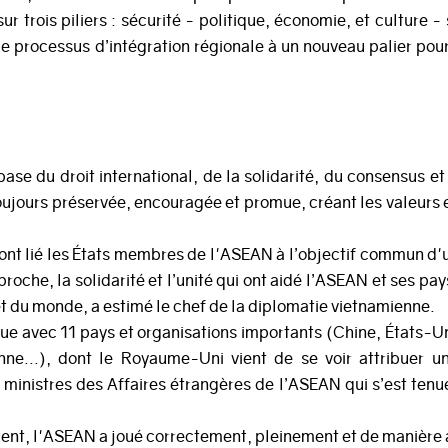
rois piliers : sécurité - politique, économie, et culture - 
le processus d’intégration régionale à un nouveau palier pour 
se du droit international, de la solidarité, du consensus et
toujours préservée, encouragée et promue, créant les valeurs et
té ont lié les États membres de l'ASEAN à l’objectif commun d'
proche, la solidarité et l’unité qui ont aidé l’ASEAN et ses p
et du monde, a estimé le chef de la diplomatie vietnamienne.
gue avec 11 pays et organisations importants (Chine, États-Un
e...), dont le Royaume-Uni vient de se voir attribuer un
 ministres des Affaires étrangères de l’ASEAN qui s’est tenu
ement, l'ASEAN a joué correctement, pleinement et de manière