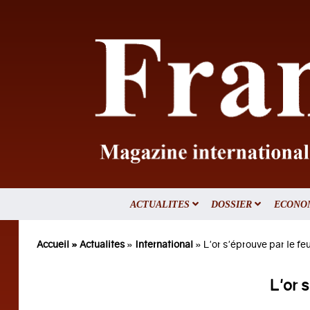
ACTUALITES
DOSSIER
ECONO
Accueil »
Actualites
»
International
» L'or s'éprouve par le fe
L'or 