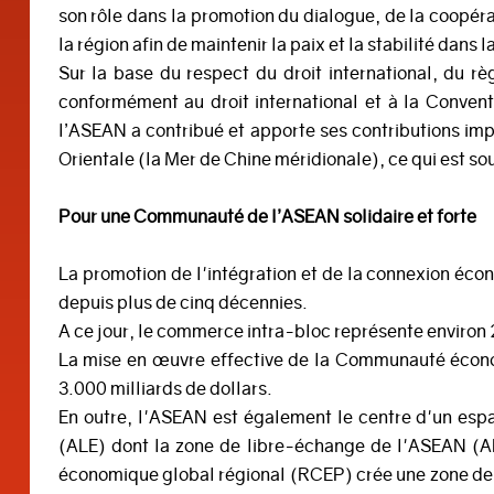
son rôle dans la promotion du dialogue, de la coopéra
la région afin de maintenir la paix et la stabilité dans l
Sur la base du respect du droit international, du 
conformément au droit international et à la Conven
l’ASEAN a contribué et apporte ses contributions imp
Orientale (la Mer de Chine méridionale), ce qui est s
Pour une Communauté de l’ASEAN solidaire et forte
La promotion de l'intégration et de la connexion éc
depuis plus de cinq décennies.
A ce jour, le commerce intra-bloc représente enviro
La mise en œuvre effective de la Communauté écon
3.000 milliards de dollars.
En outre, l'ASEAN est également le centre d'un es
(ALE) dont la zone de libre-échange de l'ASEAN (AF
économique global régional (RCEP) crée une zone de