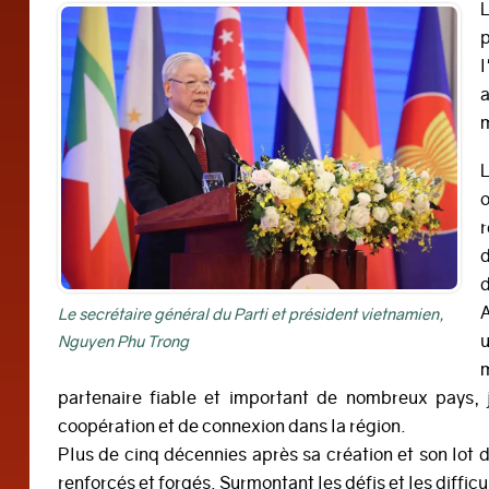
p
a
m
o
r
d
A
Le secrétaire général du Parti et président vietnamien,
Nguyen Phu Trong
partenaire fiable et important de nombreux pays, 
coopération et de connexion dans la région.
Plus de cinq décennies après sa création et son lot 
renforcés et forgés. Surmontant les défis et les diffi