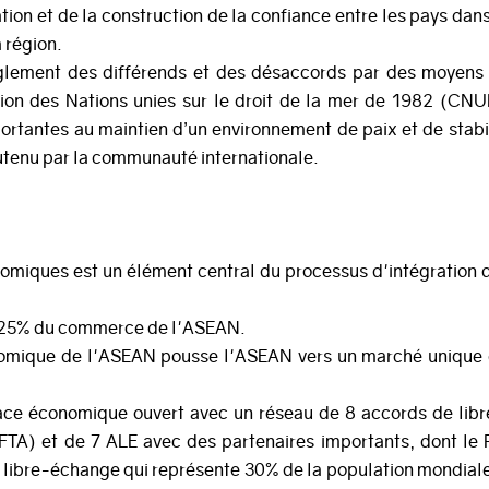
tion et de la construction de la confiance entre les pays dans
a région.
règlement des différends et des désaccords par des moyens
tion des Nations unies sur le droit de la mer de 1982 (C
ortantes au maintien d’un environnement de paix et de stabi
outenu par la communauté internationale.
onomiques est un élément central du processus d'intégration
n 25% du commerce de l'ASEAN.
omique de l'ASEAN pousse l'ASEAN vers un marché unique 
pace économique ouvert avec un réseau de 8 accords de lib
TA) et de 7 ALE avec des partenaires importants, dont le 
 libre-échange qui représente 30% de la population mondial