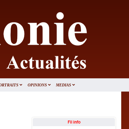
ORTRAITS
OPINIONS
MEDIAS
Fil info